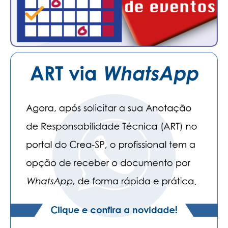
CONSÓRCIOS
CAMPANHAS SALARIAIS
COMUNICAÇÃO
PALAVRA DO MURILO
NOTÍCIAS
CONTEÚDO ESPECIAL
JORNAL DO ENGENHEIRO
AGENDA
SEESP NOTÍCIAS
NOTÍCIAS NO WHATSAPP
FOTOS