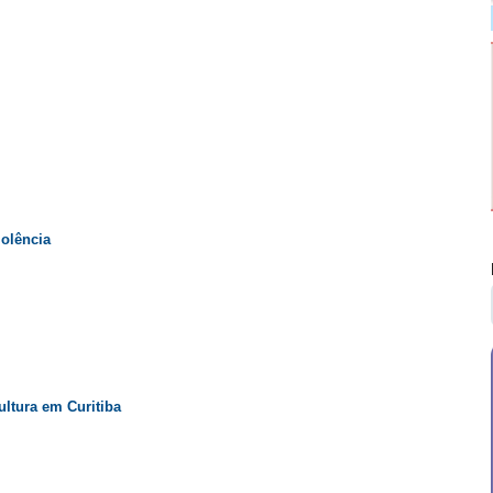
iolência
ltura em Curitiba