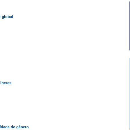
 global
ulheres
aldade de gênero