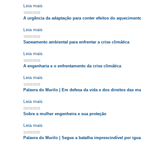
Leia mais
19/03/2026
A urgência da adaptação para conter efeitos do aquecimento
Leia mais
19/03/2026
Saneamento ambiental para enfrentar a crise climática
Leia mais
16/03/2026
A engenharia e o enfrentamento da crise climática
Leia mais
10/03/2026
Palavra do Murilo | Em defesa da vida e dos direitos das m
Leia mais
25/03/2025
Sobre a mulher engenheira e sua proteção
Leia mais
11/03/2025
Palavra do Murilo | Segue a batalha imprescindível por igu