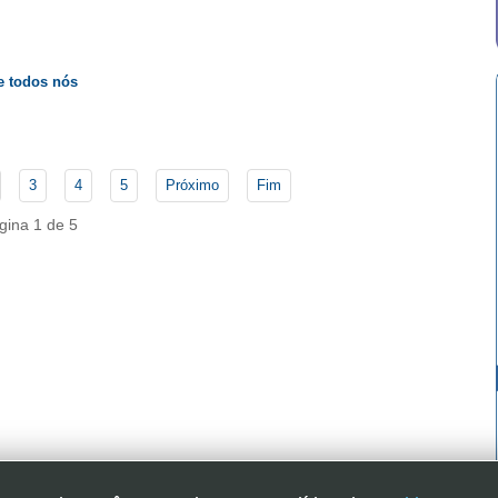
de todos nós
3
4
5
Próximo
Fim
gina 1 de 5