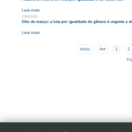
Leia mais
23/02/2024
Oito de março: a luta por igualdade de gênero é urgente e 
Leia mais
Início
Ant
1
2
Pá