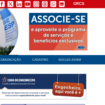
GRCS
COMUNICAÇÃO
CADASTRO
NÚCLEO JOVEM