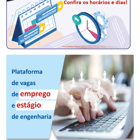
RES 1.002/2002 – CÓDIGO DE ÉTICA
HOMOLOGAÇÕES
PISO SALARIAL
FIQUE POR DENTRO
OPORTUNIDADES
APRESENTAÇÃO
EMPREGO E ESTÁGIO
CARREIRA
AUTÔNOMOS E SERVIÇOS
NEWSLETTER
GUIA DAS ENGENHARIAS