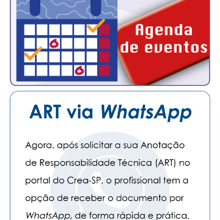
CONSÓRCIOS
CAMPANHAS SALARIAIS
COMUNICAÇÃO
PALAVRA DO MURILO
NOTÍCIAS
CONTEÚDO ESPECIAL
JORNAL DO ENGENHEIRO
AGENDA
SEESP NOTÍCIAS
NOTÍCIAS NO WHATSAPP
FOTOS