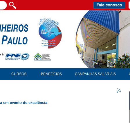
CURSOS
BENEFÍCIOS
CAMPANHAS SALARIAIS
ta em evento de excelência