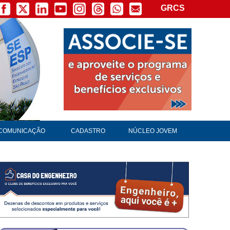
GRCS
COMUNICAÇÃO
CADASTRO
NÚCLEO JOVEM