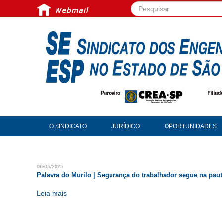
Pesquisar...
O SINDICATO
JURÍDICO
OPORTUNIDADES
06/05/2025
Palavra do Murilo | Segurança do trabalhador segue na pau
Leia mais