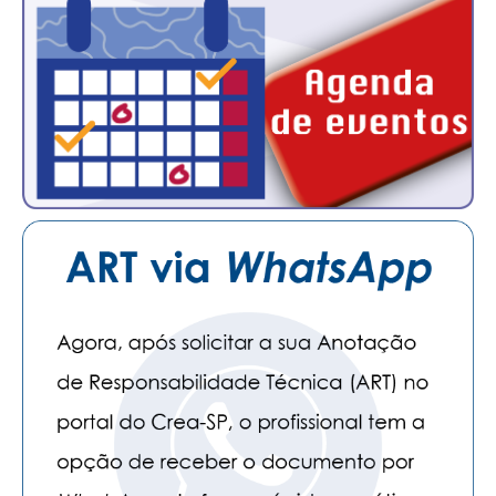
CONTATO
CURSOS
ENGENHEIRO EMPREENDEDOR
SEESP EDUCAÇÃO
PLATAFORMAS GRATUITAS
BENEFÍCIOS
APOSENTADORIA
CONVÊNIOS
PLANO DE SAÚDE
SEESPPREV