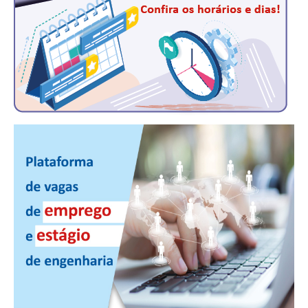
RES 1.002/2002 – CÓDIGO DE ÉTICA
HOMOLOGAÇÕES
PISO SALARIAL
FIQUE POR DENTRO
OPORTUNIDADES
APRESENTAÇÃO
EMPREGO E ESTÁGIO
CARREIRA
AUTÔNOMOS E SERVIÇOS
NEWSLETTER
GUIA DAS ENGENHARIAS