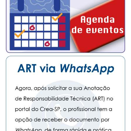
CONSÓRCIOS
CAMPANHAS SALARIAIS
COMUNICAÇÃO
PALAVRA DO MURILO
NOTÍCIAS
CONTEÚDO ESPECIAL
JORNAL DO ENGENHEIRO
AGENDA
SEESP NOTÍCIAS
NOTÍCIAS NO WHATSAPP
FOTOS