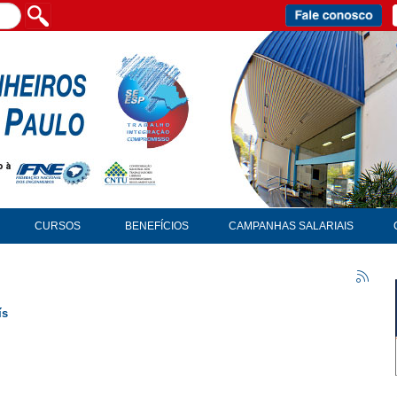
CURSOS
BENEFÍCIOS
CAMPANHAS SALARIAIS
ís