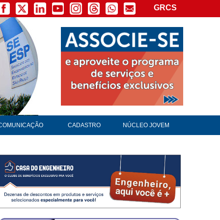
GRCS
COMUNICAÇÃO
CADASTRO
NÚCLEO JOVEM