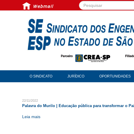
Pesquisar...
O SINDICATO
JURÍDICO
OPORTUNIDADES
22/11/2022
Palavra do Murilo | Educação pública para transformar o Pa
Leia mais