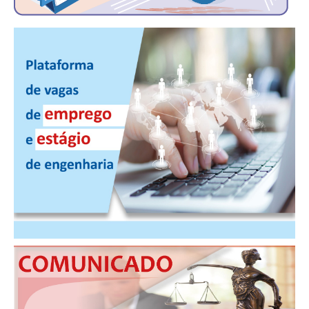
PUBLICAÇÕES
PUBLICIDADE
MANUAL DE REDAÇÃO
RELEASES
CONTATO
CADASTRO
ASSOCIE-SE
ATUALIZAÇÃO CADASTRAL
NÚCLEO JOVEM