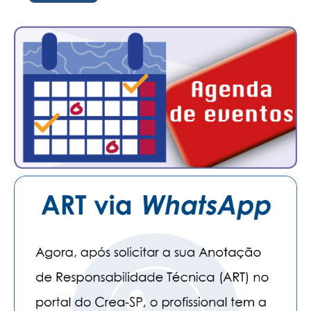
CONTATO
CURSOS
ENGENHEIRO EMPREENDEDOR
SEESP EDUCAÇÃO
PLATAFORMAS GRATUITAS
BENEFÍCIOS
APOSENTADORIA
CONVÊNIOS
PLANO DE SAÚDE
SEESPPREV