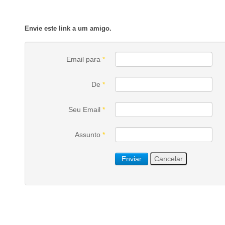
Envie este link a um amigo.
Email para
*
De
*
Seu Email
*
Assunto
*
Enviar
Cancelar