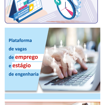
RES 1.002/2002 – CÓDIGO DE ÉTICA
HOMOLOGAÇÕES
PISO SALARIAL
FIQUE POR DENTRO
OPORTUNIDADES
APRESENTAÇÃO
EMPREGO E ESTÁGIO
CARREIRA
AUTÔNOMOS E SERVIÇOS
NEWSLETTER
GUIA DAS ENGENHARIAS