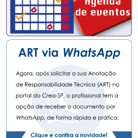
CONSÓRCIOS
CAMPANHAS SALARIAIS
COMUNICAÇÃO
PALAVRA DO MURILO
NOTÍCIAS
CONTEÚDO ESPECIAL
JORNAL DO ENGENHEIRO
AGENDA
SEESP NOTÍCIAS
NOTÍCIAS NO WHATSAPP
FOTOS