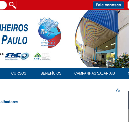
CURSOS
BENEFÍCIOS
CAMPANHAS SALARIAIS
balhadores