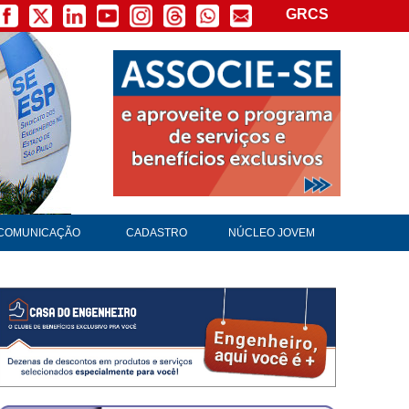
GRCS
COMUNICAÇÃO
CADASTRO
NÚCLEO JOVEM