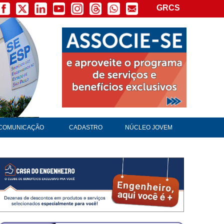
GRCS
COMUNICAÇÃO
CADASTRO
NÚCLEO JOVEM