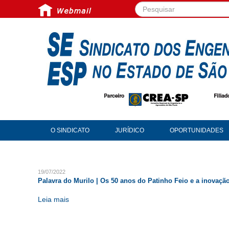
Pesquisar...
O SINDICATO
JURÍDICO
OPORTUNIDADES
19/07/2022
Palavra do Murilo | Os 50 anos do Patinho Feio e a inovação
Leia mais