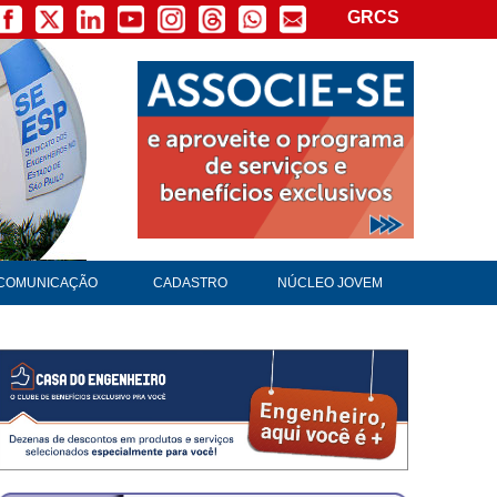
GRCS
COMUNICAÇÃO
CADASTRO
NÚCLEO JOVEM