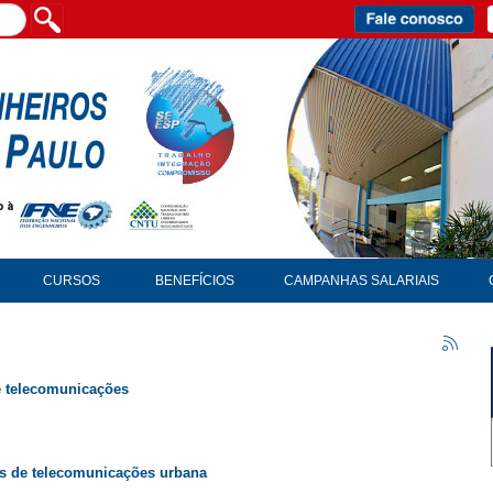
CURSOS
BENEFÍCIOS
CAMPANHAS SALARIAIS
de telecomunicações
es de telecomunicações urbana