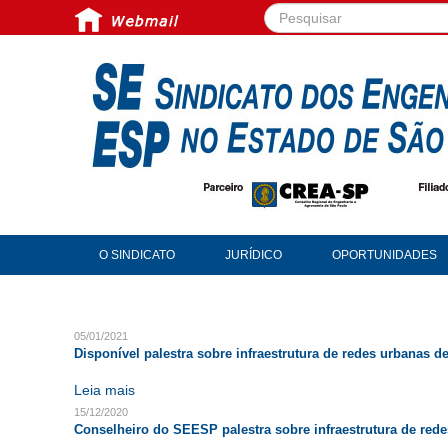
Pesquisar...
O SINDICATO
JURÍDICO
OPORTUNIDADES
05/01/2021
Disponível palestra sobre infraestrutura de redes urbanas 
Leia mais
15/12/2020
Conselheiro do SEESP palestra sobre infraestrutura de red