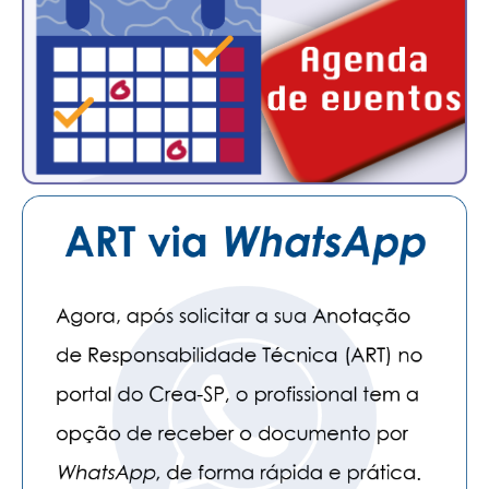
CONTATO
CURSOS
ENGENHEIRO EMPREENDEDOR
SEESP EDUCAÇÃO
PLATAFORMAS GRATUITAS
BENEFÍCIOS
APOSENTADORIA
CONVÊNIOS
PLANO DE SAÚDE
SEESPPREV