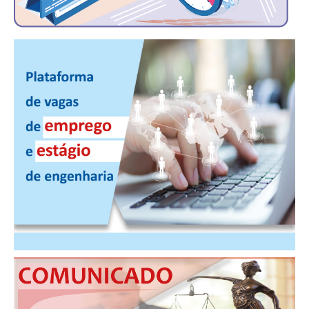
PUBLICAÇÕES
PUBLICIDADE
MANUAL DE REDAÇÃO
RELEASES
CONTATO
CADASTRO
ASSOCIE-SE
ATUALIZAÇÃO CADASTRAL
NÚCLEO JOVEM