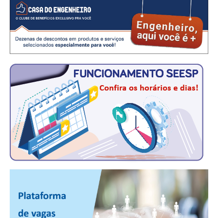
RES 1.002/2002 – CÓDIGO DE ÉTICA
HOMOLOGAÇÕES
PISO SALARIAL
FIQUE POR DENTRO
OPORTUNIDADES
APRESENTAÇÃO
EMPREGO E ESTÁGIO
CARREIRA
AUTÔNOMOS E SERVIÇOS
NEWSLETTER
GUIA DAS ENGENHARIAS