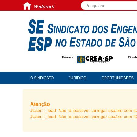
Pesquisar...
O SINDICATO
JURÍDICO
OPORTUNIDADES
Atenção
JUser: :_load: Não foi possível carregar usuário com I
JUser: :_load: Não foi possível carregar usuário com I