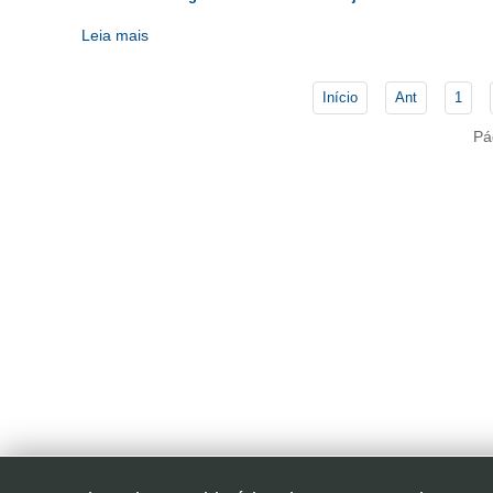
Leia mais
Início
Ant
1
Pá