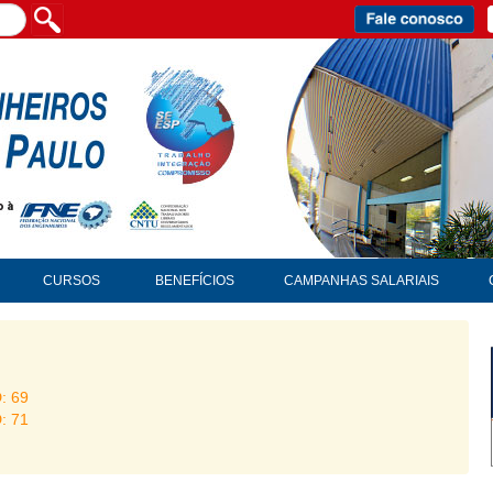
CURSOS
BENEFÍCIOS
CAMPANHAS SALARIAIS
D: 69
D: 71