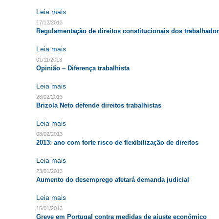
Leia mais
17/12/2013
Regulamentação de direitos constitucionais dos trabalhado
Leia mais
01/11/2013
Opinião – Diferença trabalhista
Leia mais
28/02/2013
Brizola Neto defende direitos trabalhistas
Leia mais
08/02/2013
2013: ano com forte risco de flexibilização de direitos
Leia mais
23/01/2013
Aumento do desemprego afetará demanda judicial
Leia mais
15/01/2013
Greve em Portugal contra medidas de ajuste econômico