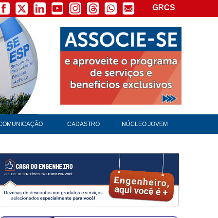
GRCS
×
COMUNICAÇÃO
CADASTRO
NÚCLEO JOVEM