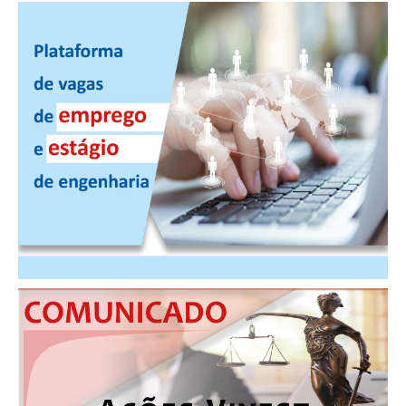
PUBLICAÇÕES
PUBLICIDADE
MANUAL DE REDAÇÃO
RELEASES
CONTATO
CADASTRO
ASSOCIE-SE
ATUALIZAÇÃO CADASTRAL
NÚCLEO JOVEM