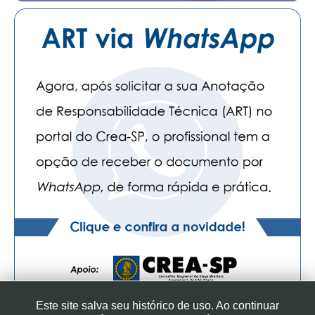
Este site salva seu histórico de uso. Ao continuar