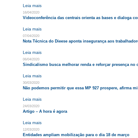
Leia mais
16/04/2020
Videoconferência das centrais orienta as bases e dialoga c
Leia mais
07/04/2020
Nota Técnica do Dieese aponta insegurança aos trabalhado
Leia mais
06/04/2020
Sindicalismo busca melhorar renda e reforçar presença no 
Leia mais
30/03/2020
Não podemos permitir que essa MP 927 prospere, afirma mini
Leia mais
24/03/2020
Artigo – A hora é agora
Leia mais
12/03/2020
Entidades ampliam mobilização para o dia 18 de março