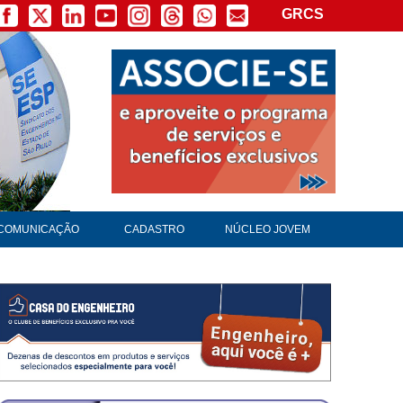
GRCS
COMUNICAÇÃO
CADASTRO
NÚCLEO JOVEM