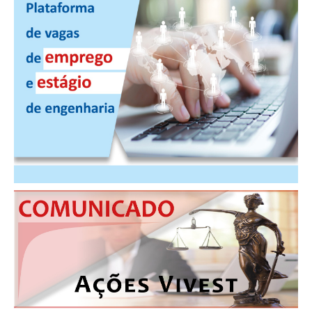
PUBLICAÇÕES
PUBLICIDADE
MANUAL DE REDAÇÃO
RELEASES
CONTATO
CADASTRO
ASSOCIE-SE
ATUALIZAÇÃO CADASTRAL
NÚCLEO JOVEM