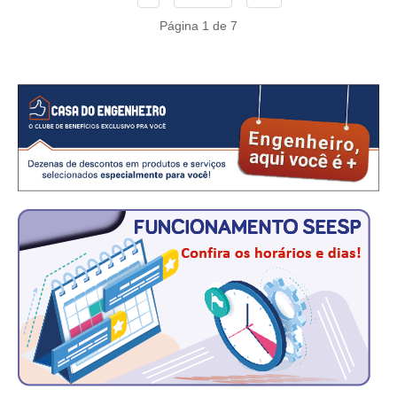
CONSÓRCIOS
Página 1 de 7
CAMPANHAS SALARIAIS
COMUNICAÇÃO
PALAVRA DO MURILO
NOTÍCIAS
CONTEÚDO ESPECIAL
JORNAL DO ENGENHEIRO
AGENDA
SEESP NOTÍCIAS
NOTÍCIAS NO WHATSAPP
FOTOS