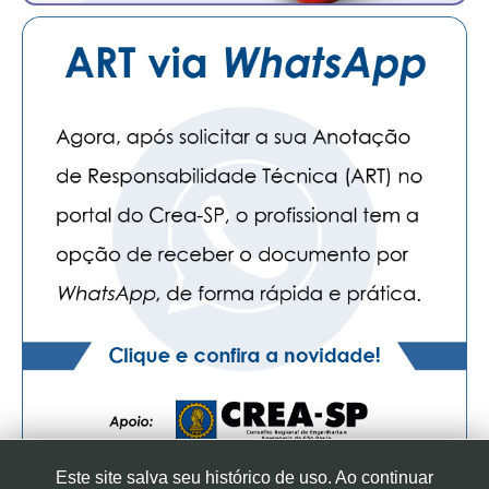
Este site salva seu histórico de uso. Ao continuar