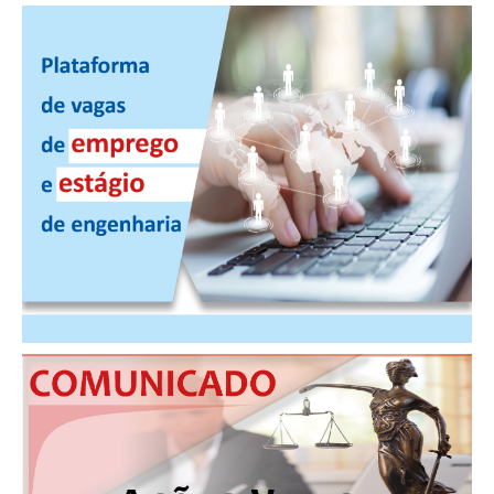
PUBLICAÇÕES
PUBLICIDADE
MANUAL DE REDAÇÃO
RELEASES
CONTATO
CADASTRO
ASSOCIE-SE
ATUALIZAÇÃO CADASTRAL
NÚCLEO JOVEM