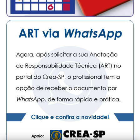
CONTATO
CURSOS
ENGENHEIRO EMPREENDEDOR
SEESP EDUCAÇÃO
PLATAFORMAS GRATUITAS
BENEFÍCIOS
APOSENTADORIA
CONVÊNIOS
PLANO DE SAÚDE
SEESPPREV