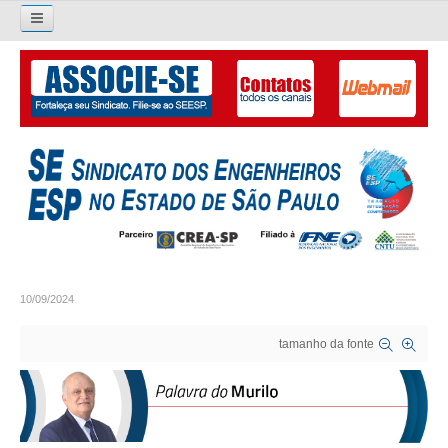
Pesquisar...
O SINDICATO
APRESENTAÇÃO
PALAVRA DO PRESIDENTE
DIRETORIA
DIRETORIA
10/09/2024
LIVRO GESTÃO 2026-2029
tamanho da fonte
SUBSEDES SINDICAIS
GALERIA EX-PRESIDENTES
ORGANOGRAMA