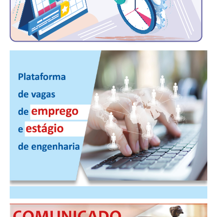
PUBLICAÇÕES
PUBLICIDADE
MANUAL DE REDAÇÃO
RELEASES
CONTATO
CADASTRO
ASSOCIE-SE
ATUALIZAÇÃO CADASTRAL
NÚCLEO JOVEM