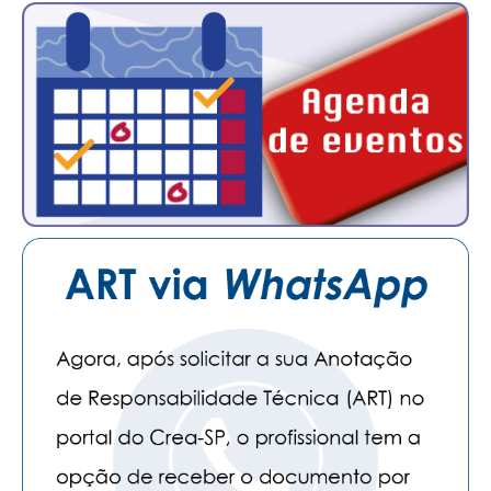
CONTATO
CURSOS
ENGENHEIRO EMPREENDEDOR
SEESP EDUCAÇÃO
PLATAFORMAS GRATUITAS
BENEFÍCIOS
APOSENTADORIA
CONVÊNIOS
PLANO DE SAÚDE
SEESPPREV