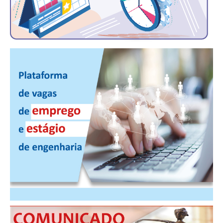
PUBLICAÇÕES
PUBLICIDADE
MANUAL DE REDAÇÃO
RELEASES
CONTATO
CADASTRO
ASSOCIE-SE
ATUALIZAÇÃO CADASTRAL
NÚCLEO JOVEM