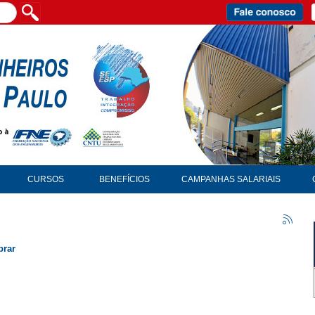
CURSOS
BENEFÍCIOS
CAMPANHAS SALARIAIS
brar