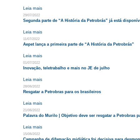
Leia mais
29/07/2022
Segunda parte de “A História da Petrobrás” já está disponív
Leia mais
11/07/2022
Aepet lança a primeira parte de “A História da Petrobrás”
Leia mais
01/07/2022
Inovação, teletrabalho e mais no JE de julho
Leia mais
28/06/2022
Resgatar a Petrobras para os brasileiros
Leia mais
21/06/2022
Palavra do Murilo | Objetivo deve ser resgatar a Petrobras p
Leia mais
15/06/2022
Campanha de difamação midiática foi decisiva para desmon