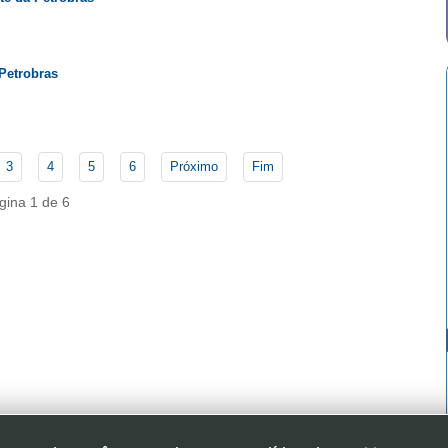
Petrobras
3
4
5
6
Próximo
Fim
gina 1 de 6