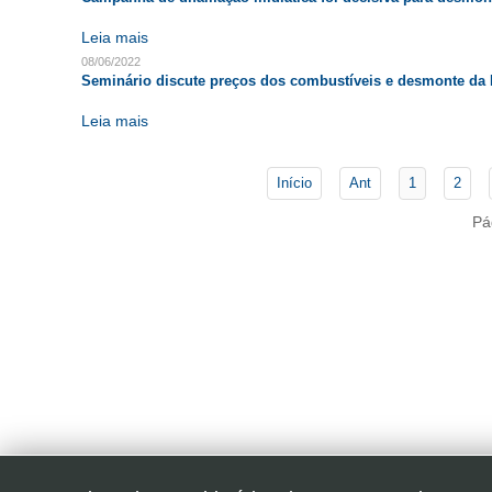
Leia mais
08/06/2022
Seminário discute preços dos combustíveis e desmonte da 
Leia mais
Início
Ant
1
2
Pá