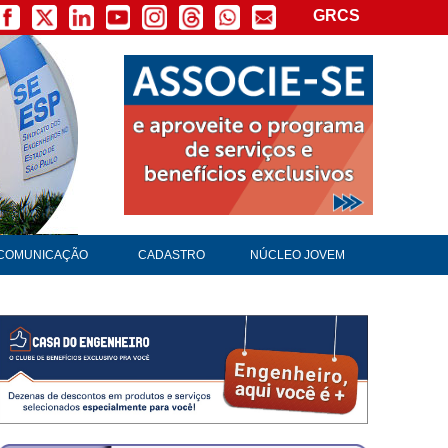
GRCS
COMUNICAÇÃO
CADASTRO
NÚCLEO JOVEM