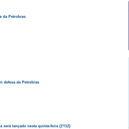
te da Petrobras
m defesa da Petrobras
 será lançado nesta quinta-feira (1º/12)