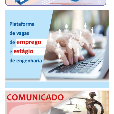
PUBLICAÇÕES
PUBLICIDADE
MANUAL DE REDAÇÃO
RELEASES
CONTATO
CADASTRO
ASSOCIE-SE
ATUALIZAÇÃO CADASTRAL
NÚCLEO JOVEM