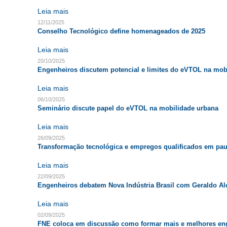
Leia mais
12/11/2025
Conselho Tecnológico define homenageados de 2025
Leia mais
20/10/2025
Engenheiros discutem potencial e limites do eVTOL na mob
Leia mais
06/10/2025
Seminário discute papel do eVTOL na mobilidade urbana
Leia mais
26/09/2025
Transformação tecnológica e empregos qualificados em paut
Leia mais
22/09/2025
Engenheiros debatem Nova Indústria Brasil com Geraldo A
Leia mais
02/09/2025
FNE coloca em discussão como formar mais e melhores en