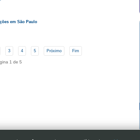
cações em São Paulo
3
4
5
Próximo
Fim
gina 1 de 5