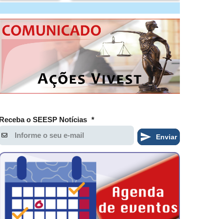
Receba o SEESP Notícias
*
Enviar