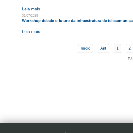
Leia mais
31/07/2025
Workshop debate o futuro da infraestrutura de telecomuni
Leia mais
Início
Ant
1
2
Pá