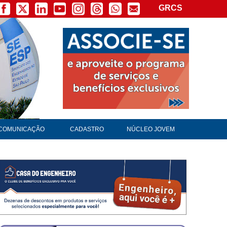
GRCS
COMUNICAÇÃO
CADASTRO
NÚCLEO JOVEM