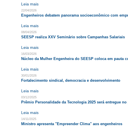
Leia mais
22/04/2026
Engenheiros debatem panorama socioeconômico com empr
Leia mais
08/04/2026
SEESP realiza XXV Seminário sobre Campanhas Salariais
Leia mais
16/03/2026
Núcleo da Mulher Engenheira do SEESP coloca em pauta co
Leia mais
30/01/2026
Fortalecimento sindical, democracia e desenvolvimento
Leia mais
03/12/2025
Prêmio Personalidade da Tecnologia 2025 será entregue no 
Leia mais
14/11/2025
Ministro apresenta "Empreender Clima" aos engenheiros