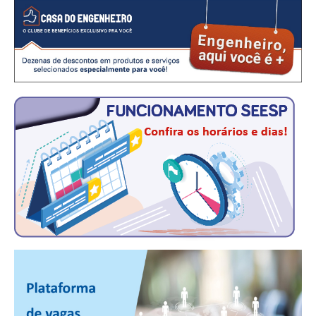
RES 1.002/2002 – CÓDIGO DE ÉTICA
HOMOLOGAÇÕES
PISO SALARIAL
FIQUE POR DENTRO
OPORTUNIDADES
APRESENTAÇÃO
EMPREGO E ESTÁGIO
CARREIRA
AUTÔNOMOS E SERVIÇOS
NEWSLETTER
GUIA DAS ENGENHARIAS