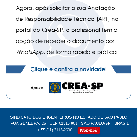
PUBLICAÇÕES
PUBLICIDADE
MANUAL DE REDAÇÃO
RELEASES
CONTATO
CADASTRO
ASSOCIE-SE
ATUALIZAÇÃO CADASTRAL
NÚCLEO JOVEM
SINDICATO DOS ENGENHEIROS NO ESTADO DE SÃO PAULO
| RUA GENEBRA, 25 - CEP 01316-901 - SÃO PAULO/SP - BRASIL
|+ 55 (11) 3113-2600