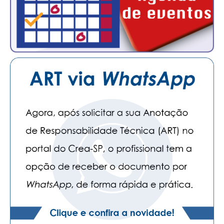
CONTATO
CURSOS
ENGENHEIRO EMPREENDEDOR
SEESP EDUCAÇÃO
PLATAFORMAS GRATUITAS
BENEFÍCIOS
APOSENTADORIA
CONVÊNIOS
PLANO DE SAÚDE
SEESPPREV