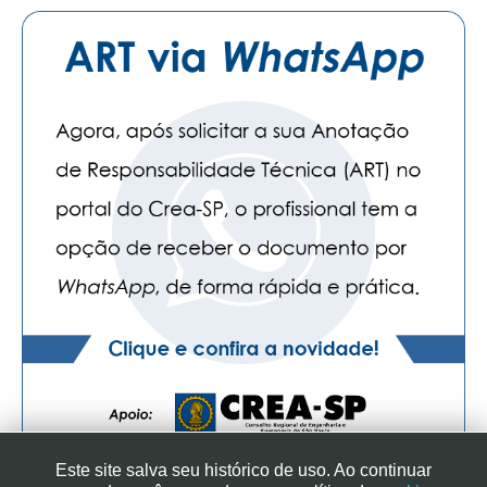
Este site salva seu histórico de uso. Ao continuar