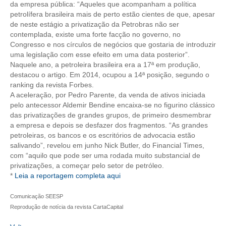
da empresa pública: “Aqueles que acompanham a política
petrolífera brasileira mais de perto estão cientes de que, apesar
de neste estágio a privatização da Petrobras não ser
contemplada, existe uma forte facção no governo, no
Congresso e nos círculos de negócios que gostaria de introduzir
uma legislação com esse efeito em uma data posterior”.
Naquele ano, a petroleira brasileira era a 17ª em produção,
destacou o artigo. Em 2014, ocupou a 14ª posição, segundo o
ranking da revista Forbes.
A aceleração, por Pedro Parente, da venda de ativos iniciada
pelo antecessor Aldemir Bendine encaixa-se no figurino clássico
das privatizações de grandes grupos, de primeiro desmembrar
a empresa e depois se desfazer dos fragmentos. “As grandes
petroleiras, os bancos e os escritórios de advocacia estão
salivando”, revelou em junho Nick Butler, do Financial Times,
com “aquilo que pode ser uma rodada muito substancial de
privatizações, a começar pelo setor de petróleo.
*
Leia a reportagem completa aqui
Comunicação SEESP
Reprodução de notícia da revista CartaCapital