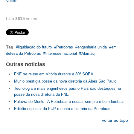
Voltar
Lido
3615
vezes
Tag
liquidação do futuro
Petrobras
engenharia unida
em
defesa da Petrobrás
interesse nacional
Abimaq
Outras notícias
FNE se reúne em Vitória durante a 80ª SOEA
Murilo prestigia posse da nova diretoria da Abes São Paulo
Tecnologia e mais engenheiros para o País são destaques na
posse da nova diretoria da FNE
Palavra do Murilo | A Petrobras é nossa, sempre é bom lembrar
Edição especial da FUP reconta a história da Petrobras
voltar ao topo