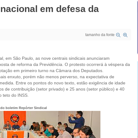
nacional em defesa da
tamanho da fonte
cal, em São Paulo, as nove centrais sindicais anunciaram
posta de reforma da Previdência. O protesto ocorrerá à véspera da
votação em primeiro turno na Câmara dos Deputados.
ais enxuto, porém não menos perverso, na expectativa de
medida. Entre os pontos do novo texto, estão exigência de idade
de contribuição (setor privado) e 25 anos (setor público) e 40
o teto do INSS.
do boletim Repórter Sindical