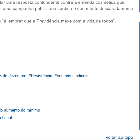
o dar uma resposta contundente contra a emenda cosmética que
de uma campanha publicitária sórdida e que mente descaradamente
e “é lembrar que a Previdência mexe com a vida de todos”.
 5 de dezembro
Resistência
centrais sindicais
 do aumento do mínimo
 fiscal
voltar ao topo