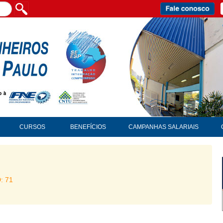
CURSOS
BENEFÍCIOS
CAMPANHAS SALARIAIS
D: 71