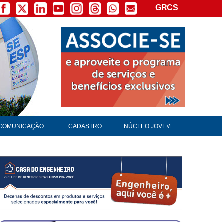
GRCS
×
COMUNICAÇÃO
CADASTRO
NÚCLEO JOVEM