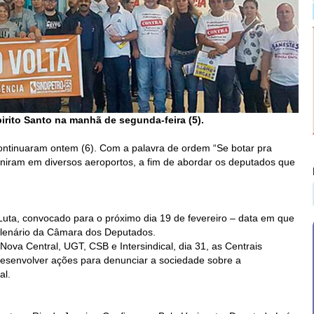
rito Santo na manhã de segunda-feira (5).
ntinuaram ontem (6). Com a palavra de ordem “Se botar pra
reuniram em diversos aeroportos, a fim de abordar os deputados que
 Luta, convocado para o próximo dia 19 de fevereiro – data em que
plenário da Câmara dos Deputados.
ova Central, UGT, CSB e Intersindical, dia 31, as Centrais
desenvolver ações para denunciar a sociedade sobre a
al.