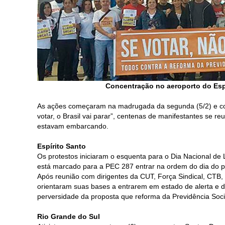
Concentração no aeroporto do Espi
As ações começaram na madrugada da segunda (5/2) e co
votar, o Brasil vai parar”, centenas de manifestantes se 
estavam embarcando.
Espírito Santo
Os protestos iniciaram o esquenta para o Dia Nacional de
está marcado para a PEC 287 entrar na ordem do dia do 
Após reunião com dirigentes da CUT, Força Sindical, CTB, N
orientaram suas bases a entrarem em estado de alerta e 
perversidade da proposta que reforma da Previdência Soci
Rio Grande do Sul