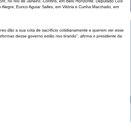
ont, no Rio de Janeiro; Confins, em Belo Horizonte; Deputado Luís
Alegre; Eurico Aguiar Salles, em Vitória e Cunha Marchado, em
res dão a sua cota de sacrifício cotidianamente e querem ver esse
formas desse governo estão nos tirando”, afirma o presidente da