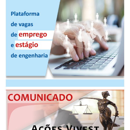
PUBLICAÇÕES
PUBLICIDADE
MANUAL DE REDAÇÃO
RELEASES
CONTATO
CADASTRO
ASSOCIE-SE
ATUALIZAÇÃO CADASTRAL
NÚCLEO JOVEM