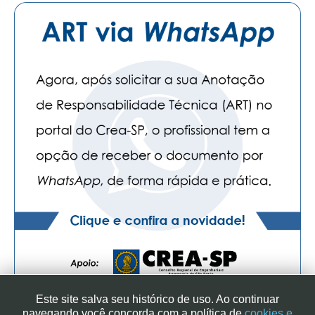
Este site salva seu histórico de uso. Ao continuar
navegando você concorda com a política de
cookies e