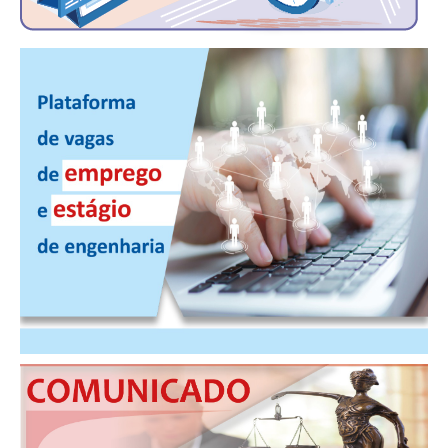
PUBLICAÇÕES
PUBLICIDADE
MANUAL DE REDAÇÃO
RELEASES
CONTATO
CADASTRO
ASSOCIE-SE
ATUALIZAÇÃO CADASTRAL
NÚCLEO JOVEM