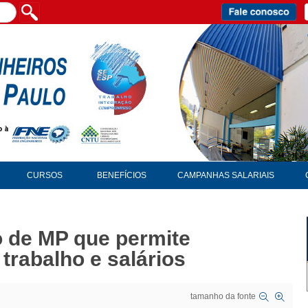
CURSOS
BENEFÍCIOS
CAMPANHAS SALARIAIS
 de MP que permite
trabalho e salários
tamanho da fonte