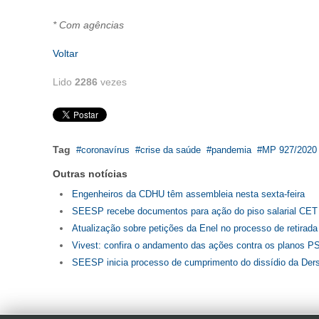
* Com agências
Voltar
Lido
2286
vezes
Tag
coronavírus
crise da saúde
pandemia
MP 927/2020
Outras notícias
Engenheiros da CDHU têm assembleia nesta sexta-feira
SEESP recebe documentos para ação do piso salarial CET 
Atualização sobre petições da Enel no processo de retirada
Vivest: confira o andamento das ações contra os planos 
SEESP inicia processo de cumprimento do dissídio da Der