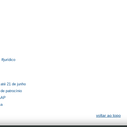
jurídico
até 21 de junho
 de patrocínio
PSAP
sa
voltar ao topo