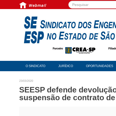
Pesquisar...
O SINDICATO
JURÍDICO
OPORTUNIDADES
23/03/2020
SEESP defende devolução
suspensão de contrato de 