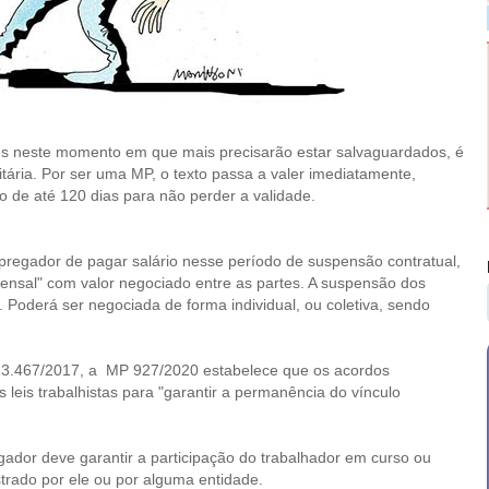
ores neste momento em que mais precisarão estar salvaguardados, é
tária. Por ser uma MP, o texto passa a valer imediatamente,
 de até 120 dias para não perder a validade.
pregador de pagar salário nesse período de suspensão contratual,
sal" com valor negociado entre as partes. A suspensão dos
 Poderá ser negociada de forma individual, ou coletiva, sendo
ei 13.467/2017, a MP 927/2020 estabelece que os acordos
 leis trabalhistas para "garantir a permanência do vínculo
ador deve garantir a participação do trabalhador em curso ou
strado por ele ou por alguma entidade.