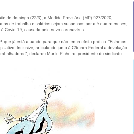
noite de domingo (22/3), a Medida Provisória (MP) 927/2020,
ratos de trabalho e salários sejam suspensos por até quatro meses,
 à Covid-19, causada pelo novo coronavírus.
 que já está atuando para que não tenha efeito prático. "Estamos
slativo. Inclusive, articulando junto à Câmara Federal a devolução
abalhadores", declarou Murilo Pinheiro, presidente do sindicato.