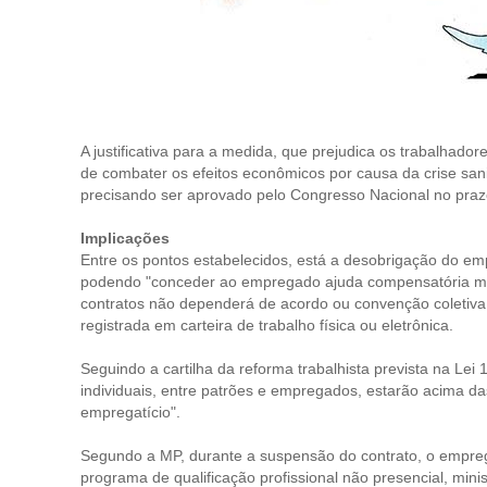
A justificativa para a medida, que prejudica os trabalhad
de combater os efeitos econômicos por causa da crise sani
precisando ser aprovado pelo Congresso Nacional no prazo
Implicações
Entre os pontos estabelecidos, está a desobrigação do em
podendo "conceder ao empregado ajuda compensatória men
contratos não dependerá de acordo ou convenção coletiva.
registrada em carteira de trabalho física ou eletrônica.
Seguindo a cartilha da reforma trabalhista prevista na L
individuais, entre patrões e empregados, estarão acima das
empregatício".
Segundo a MP, durante a suspensão do contrato, o empreg
programa de qualificação profissional não presencial, mini