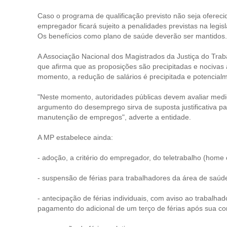
Caso o programa de qualificação previsto não seja ofereci
empregador ficará sujeito a penalidades previstas na legis
Os benefícios como plano de saúde deverão ser mantidos.
A Associação Nacional dos Magistrados da Justiça do Trab
que afirma que as proposições são precipitadas e nocivas
momento, a redução de salários é precipitada e potencialm
"Neste momento, autoridades públicas devem avaliar medid
argumento do desemprego sirva de suposta justificativa pa
manutenção de empregos", adverte a entidade.
A MP estabelece ainda:
- adoção, a critério do empregador, do teletrabalho (home o
- suspensão de férias para trabalhadores da área de saúde
- antecipação de férias individuais, com aviso ao trabalha
pagamento do adicional de um terço de férias após sua c