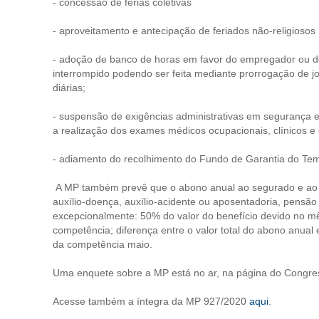
- concessão de férias coletivas
- aproveitamento e antecipação de feriados não-religiosos
- adoção de banco de horas em favor do empregador ou 
interrompido podendo ser feita mediante prorrogação de 
diárias;
- suspensão de exigências administrativas em segurança 
a realização dos exames médicos ocupacionais, clínicos e
- adiamento do recolhimento do Fundo de Garantia do Te
A MP também prevê que o abono anual ao segurado e ao d
auxílio-doença, auxílio-acidente ou aposentadoria, pensão
excepcionalmente: 50% do valor do benefício devido no m
competência; diferença entre o valor total do abono anual
da competência maio.
Uma enquete sobre a MP está no ar, na página do Congr
Acesse também a íntegra da MP 927/2020
aqui
.