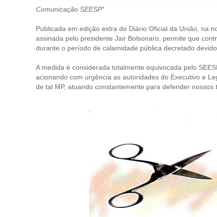
Comunicação SEESP*
Publicada em edição extra do Diário Oficial da União, na 
assinada pelo presidente Jair Bolsonaro, permite que cont
durante o período de calamidade pública decretado devido
A medida é considerada totalmente equivocada pelo SEESP,
acionando com urgência as autoridades do Executivo e Legi
de tal MP, atuando constantemente para defender nossos tr