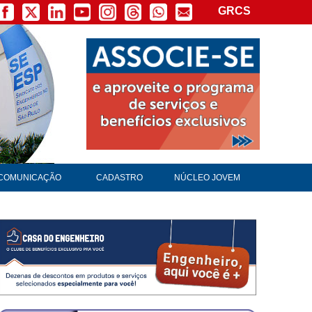
GRCS
COMUNICAÇÃO
CADASTRO
NÚCLEO JOVEM