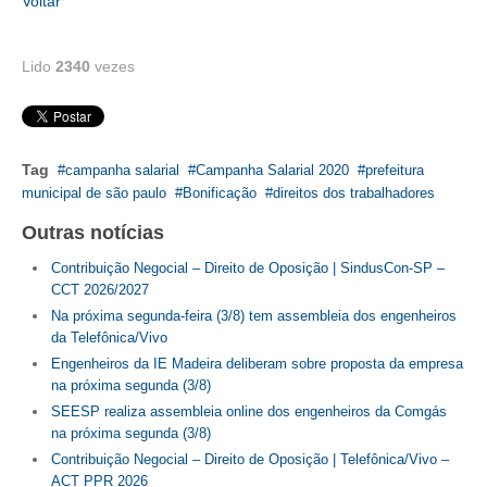
Voltar
RES 1.002/2002 – CÓDIGO DE ÉTICA
Lido
2340
vezes
HOMOLOGAÇÕES
PISO SALARIAL
Tag
campanha salarial
Campanha Salarial 2020
prefeitura
FIQUE POR DENTRO
municipal de são paulo
Bonificação
direitos dos trabalhadores
OPORTUNIDADES
Outras notícias
APRESENTAÇÃO
Contribuição Negocial – Direito de Oposição | SindusCon-SP –
CCT 2026/2027
EMPREGO E ESTÁGIO
Na próxima segunda-feira (3/8) tem assembleia dos engenheiros
da Telefônica/Vivo
CARREIRA
Engenheiros da IE Madeira deliberam sobre proposta da empresa
na próxima segunda (3/8)
AUTÔNOMOS E SERVIÇOS
SEESP realiza assembleia online dos engenheiros da Comgás
na próxima segunda (3/8)
NEWSLETTER
Contribuição Negocial – Direito de Oposição | Telefônica/Vivo –
ACT PPR 2026
GUIA DAS ENGENHARIAS