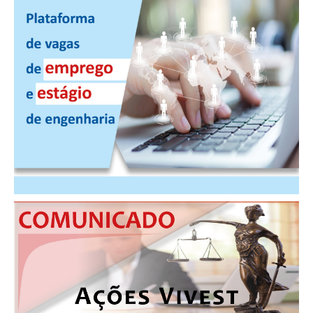
PUBLICAÇÕES
PUBLICIDADE
MANUAL DE REDAÇÃO
RELEASES
CONTATO
CADASTRO
ASSOCIE-SE
ATUALIZAÇÃO CADASTRAL
NÚCLEO JOVEM