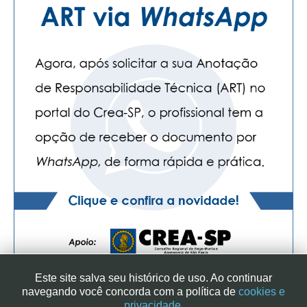
Este site salva seu histórico de uso. Ao continuar
navegando você concorda com a política de
cookies e
privacidade.