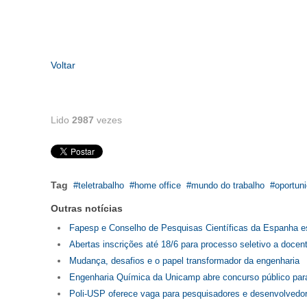
Voltar
Lido
2987
vezes
Tag
teletrabalho
home office
mundo do trabalho
oportun
Outras notícias
Fapesp e Conselho de Pesquisas Científicas da Espanha e
Abertas inscrições até 18/6 para processo seletivo a doce
Mudança, desafios e o papel transformador da engenharia
Engenharia Química da Unicamp abre concurso público para
Poli-USP oferece vaga para pesquisadores e desenvolvedor