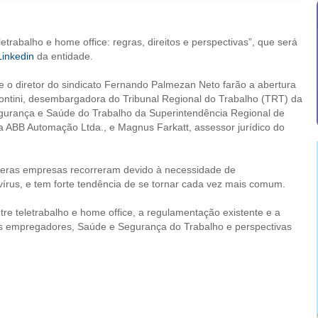
etrabalho e home office: regras, direitos e perspectivas”, que será
Linkedin
da entidade.
e o diretor do sindicato Fernando Palmezan Neto farão a abertura
Contini, desembargadora do Tribunal Regional do Trabalho (TRT) da
gurança e Saúde do Trabalho da Superintendência Regional de
a ABB Automação Ltda., e Magnus Farkatt, assessor jurídico do
meras empresas recorreram devido à necessidade de
írus, e tem forte tendência de se tornar cada vez mais comum.
tre teletrabalho e home office, a regulamentação existente e a
 dos empregadores, Saúde e Segurança do Trabalho e perspectivas