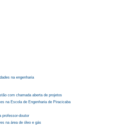
idades na engenharia
stão com chamada aberta de projetos
ntes na Escola de Engenharia de Piracicaba
 professor-doutor
es na área de óleo e gás