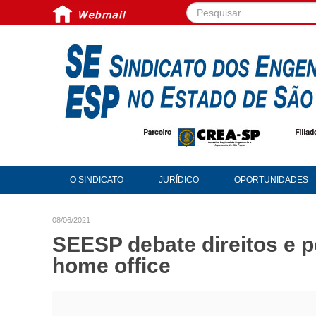
Pesquisar...
O SINDICATO
JURÍDICO
OPORTUNIDADES
08/06/2021
SEESP debate direitos e p
home office