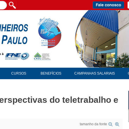
CURSOS
BENEFÍCIOS
CAMPANHAS SALARIAIS
erspectivas do teletrabalho e
tamanho da fonte