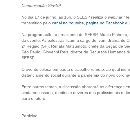
Comunicação SEESP
No dia 17 de junho, às 16h, o SEESP realiza o
webinar
“Tel
transmitido pelo
canal no Youtube
,
página no Facebook
e
Na programação, o presidente do SEESP, Murilo Pinheiro, 
do evento. As palestras ficam a cargo de Ivani Bramante 
2ª Região (SP); Renata Matsumoto, chefe da Seção de Se
São Paulo; Giovanni Reis, diretor de Recursos Humanos d
SEESP.
O evento coloca em pauta o trabalho remoto, ao qual inú
distanciamento social durante a pandemia do novo coronav
Entre outros temas, a discussão abordará as diferenças en
ainda necessária, direitos e deveres dos profissionais e
para o futuro.
Participe!