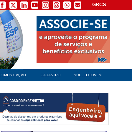
GRCS
COMUNICAÇÃO
CADASTRO
NÚCLEO JOVEM