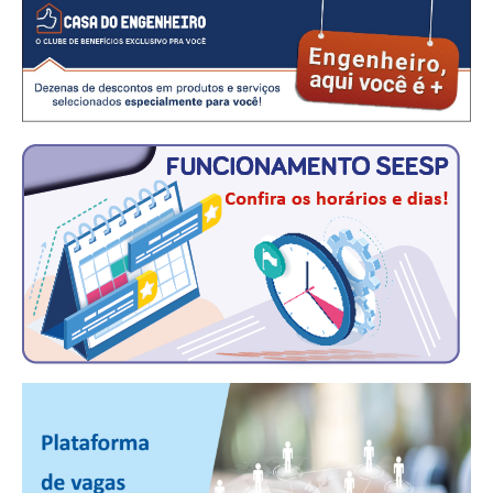
CONTATO
CURSOS
ENGENHEIRO EMPREENDEDOR
SEESP EDUCAÇÃO
PLATAFORMAS GRATUITAS
BENEFÍCIOS
APOSENTADORIA
CONVÊNIOS
PLANO DE SAÚDE
SEESPPREV