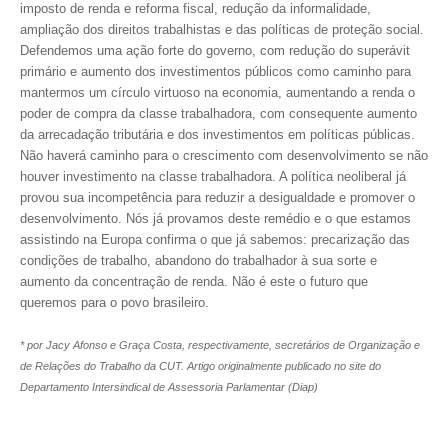
imposto de renda e reforma fiscal, redução da informalidade,
ampliação dos direitos trabalhistas e das políticas de proteção social.
Defendemos uma ação forte do governo, com redução do superávit
primário e aumento dos investimentos públicos como caminho para
mantermos um círculo virtuoso na economia, aumentando a renda o
poder de compra da classe trabalhadora, com consequente aumento
da arrecadação tributária e dos investimentos em políticas públicas.
Não haverá caminho para o crescimento com desenvolvimento se não
houver investimento na classe trabalhadora. A política neoliberal já
provou sua incompetência para reduzir a desigualdade e promover o
desenvolvimento. Nós já provamos deste remédio e o que estamos
assistindo na Europa confirma o que já sabemos: precarização das
condições de trabalho, abandono do trabalhador à sua sorte e
aumento da concentração de renda. Não é este o futuro que
queremos para o povo brasileiro.
* por Jacy Afonso e Graça Costa, respectivamente, secretários de Organização e
de Relações do Trabalho da CUT. Artigo originalmente publicado no site do
Departamento Intersindical de Assessoria Parlamentar (Diap)