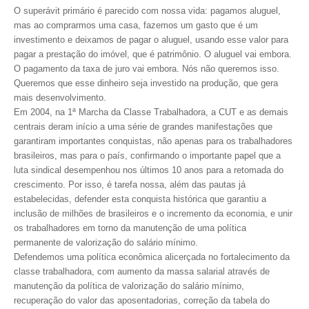
O superávit primário é parecido com nossa vida: pagamos aluguel,
mas ao comprarmos uma casa, fazemos um gasto que é um
investimento e deixamos de pagar o aluguel, usando esse valor para
pagar a prestação do imóvel, que é patrimônio. O aluguel vai embora.
O pagamento da taxa de juro vai embora. Nós não queremos isso.
Queremos que esse dinheiro seja investido na produção, que gera
mais desenvolvimento.
Em 2004, na 1ª Marcha da Classe Trabalhadora, a CUT e as demais
centrais deram início a uma série de grandes manifestações que
garantiram importantes conquistas, não apenas para os trabalhadores
brasileiros, mas para o país, confirmando o importante papel que a
luta sindical desempenhou nos últimos 10 anos para a retomada do
crescimento. Por isso, é tarefa nossa, além das pautas já
estabelecidas, defender esta conquista histórica que garantiu a
inclusão de milhões de brasileiros e o incremento da economia, e unir
os trabalhadores em torno da manutenção de uma política
permanente de valorização do salário mínimo.
Defendemos uma política econômica alicerçada no fortalecimento da
classe trabalhadora, com aumento da massa salarial através de
manutenção da política de valorização do salário mínimo,
recuperação do valor das aposentadorias, correção da tabela do