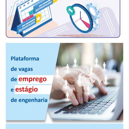
PUBLICAÇÕES
PUBLICIDADE
MANUAL DE REDAÇÃO
RELEASES
CONTATO
CADASTRO
ASSOCIE-SE
ATUALIZAÇÃO CADASTRAL
NÚCLEO JOVEM