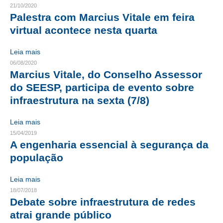
21/10/2020
Palestra com Marcius Vitale em feira
CONTRIBUIÇÕES
virtual acontece nesta quarta
CONTRIBUIÇÃO ASSISTENCIAL
Leia mais
CONTRIBUIÇÃO ASSOCIATIVA OU ANUIDADE DE SÓCIO
06/08/2020
Marcius Vitale, do Conselho Assessor
CONTRIBUIÇÃO SINDICAL URBANA
do SEESP, participa de evento sobre
infraestrutura na sexta (7/8)
REVISÃO DE APOSENTADORIA
FGTS EXPURGOS
Leia mais
15/04/2019
FGTS CORREÇÃO
A engenharia essencial à segurança da
população
LEGISLAÇÃO
Leia mais
LEI 4.950-A/1966 – PISO SALARIAL
18/07/2018
Debate sobre infraestrutura de redes
LEI 5.194/1966 – REGULAMENTAÇÃO DA PROFISSÃO
atrai grande público
LEI 6.496/1977 – ART