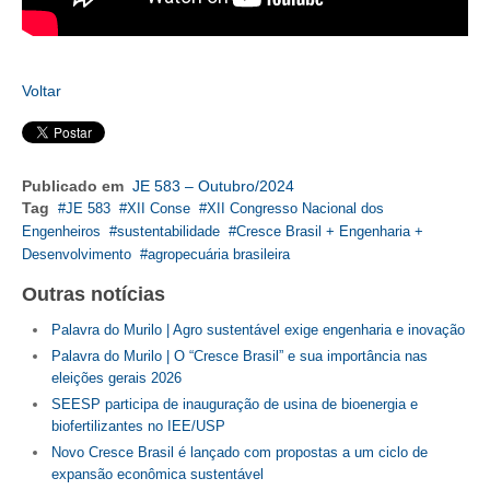
Voltar
Publicado em
JE 583 – Outubro/2024
Tag
JE 583
XII Conse
XII Congresso Nacional dos
Engenheiros
sustentabilidade
Cresce Brasil + Engenharia +
Desenvolvimento
agropecuária brasileira
Outras notícias
Palavra do Murilo | Agro sustentável exige engenharia e inovação
Palavra do Murilo | O “Cresce Brasil” e sua importância nas
eleições gerais 2026
SEESP participa de inauguração de usina de bioenergia e
biofertilizantes no IEE/USP
Novo Cresce Brasil é lançado com propostas a um ciclo de
expansão econômica sustentável