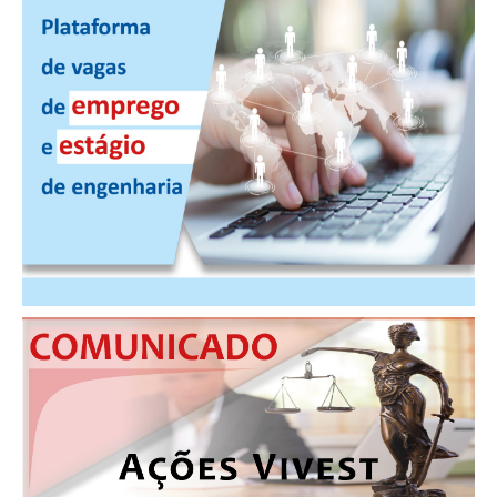
PUBLICAÇÕES
PUBLICIDADE
MANUAL DE REDAÇÃO
RELEASES
CONTATO
CADASTRO
ASSOCIE-SE
ATUALIZAÇÃO CADASTRAL
NÚCLEO JOVEM