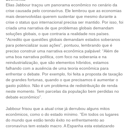
Elias Jabbour traçou um panorama econômico no cenário da
crise causada pelo coronavírus. Ele lembrou que as economias
mais desenvolvidas querem sustentar que mesmo durante a
crise o status quo internacional precisa ser mantido. Por isso, foi
criada uma narrativa de que problemas globais demandam
soluções globais, o que contraria a realidade nos países.
“Acredito que questões globais demandam estados soberanos
para potencializar suas ações”, pontuou, lembrando que é
preciso construir uma narrativa econômica palpável: “Além de
uma boa narrativa política, com foco na soberania e na
reindustrialização, que são elementos híbridos, estamos
falhando com a ausência de uma teoria econômica para
enfrentar o debate. Por exemplo, foi feita a proposta de taxação
de grandes fortunas, quando o que precisamos é aumentar o
gasto público. Não é um problema de redistribuição de renda
neste momento. Tem parcelas da população bem perdidas no
debate econômico”.
Jabbour frisou que a atual crise já derrubou alguns mitos
econômicos, como o do estado mínimo. “Em todos os lugares
do mundo que estão tendo êxito no enfrentamento ao
coronavírus tem estado macro. A Espanha esta estatizando