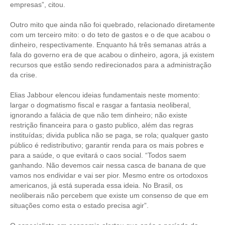
empresas”, citou.
Outro mito que ainda não foi quebrado, relacionado diretamente
com um terceiro mito: o do teto de gastos e o de que acabou o
dinheiro, respectivamente. Enquanto há três semanas atrás a
fala do governo era de que acabou o dinheiro, agora, já existem
recursos que estão sendo redirecionados para a administração
da crise.
Elias Jabbour elencou ideias fundamentais neste momento:
largar o dogmatismo fiscal e rasgar a fantasia neoliberal,
ignorando a falácia de que não tem dinheiro; não existe
restrição financeira para o gasto publico, além das regras
instituídas; divida publica não se paga, se rola; qualquer gasto
público é redistributivo; garantir renda para os mais pobres e
para a saúde, o que evitará o caos social. “Todos saem
ganhando. Não devemos cair nessa casca de banana de que
vamos nos endividar e vai ser pior. Mesmo entre os ortodoxos
americanos, já está superada essa ideia. No Brasil, os
neoliberais não percebem que existe um consenso de que em
situações como esta o estado precisa agir”.