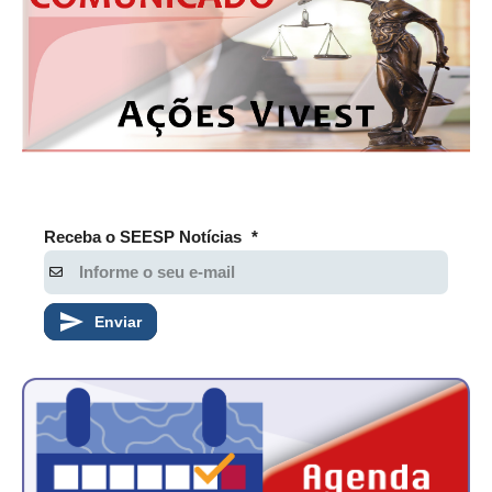
Receba o SEESP Notícias
*
Enviar