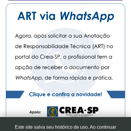
Este site salva seu histórico de uso. Ao continuar