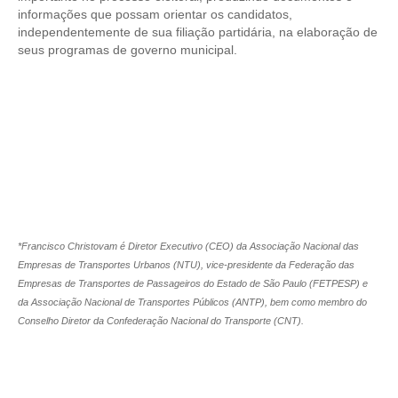
informações que possam orientar os candidatos,
independentemente de sua filiação partidária, na elaboração de
seus programas de governo municipal.
*Francisco Christovam é Diretor Executivo (CEO) da Associação Nacional das
Empresas de Transportes Urbanos (NTU), vice-presidente da Federação das
Empresas de Transportes de Passageiros do Estado de São Paulo (FETPESP) e
da Associação Nacional de Transportes Públicos (ANTP), bem como membro do
Conselho Diretor da Confederação Nacional do Transporte (CNT).