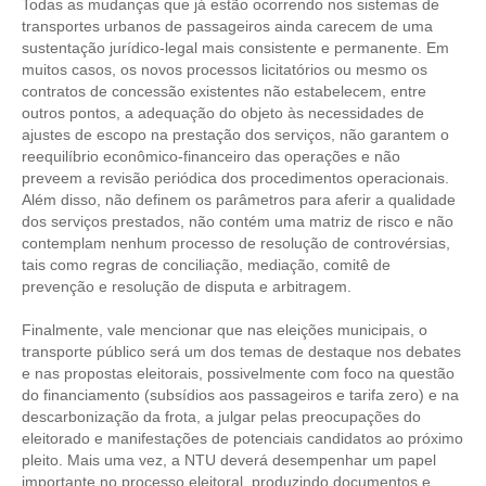
Todas as mudanças que já estão ocorrendo nos sistemas de
transportes urbanos de passageiros ainda carecem de uma
sustentação jurídico-legal mais consistente e permanente. Em
muitos casos, os novos processos licitatórios ou mesmo os
contratos de concessão existentes não estabelecem, entre
outros pontos, a adequação do objeto às necessidades de
ajustes de escopo na prestação dos serviços, não garantem o
reequilíbrio econômico-financeiro das operações e não
preveem a revisão periódica dos procedimentos operacionais.
Além disso, não definem os parâmetros para aferir a qualidade
dos serviços prestados, não contém uma matriz de risco e não
contemplam nenhum processo de resolução de controvérsias,
tais como regras de conciliação, mediação, comitê de
prevenção e resolução de disputa e arbitragem.
Finalmente, vale mencionar que nas eleições municipais, o
transporte público será um dos temas de destaque nos debates
e nas propostas eleitorais, possivelmente com foco na questão
do financiamento (subsídios aos passageiros e tarifa zero) e na
descarbonização da frota, a julgar pelas preocupações do
eleitorado e manifestações de potenciais candidatos ao próximo
pleito. Mais uma vez, a NTU deverá desempenhar um papel
importante no processo eleitoral, produzindo documentos e