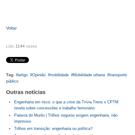
Voltar
Lido
1144
vezes
Tag
artigo
Opinião
mobilidade
Mobilidade urbana
transporte
público
Outras notícias
Engenharia em risco: o que a crise da Trívia Trens x CPTM
revela sobre concessões e trabalho ferroviário
Palavra do Murilo | Trilhos seguros exigem engenharia, não
improviso
Trilhos em transição: engenharia ou política?