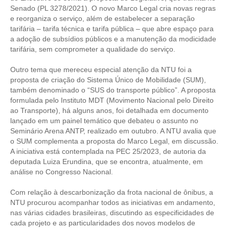
Senado (PL 3278/2021). O novo Marco Legal cria novas regras
e reorganiza o serviço, além de estabelecer a separação
tarifária – tarifa técnica e tarifa pública – que abre espaço para
a adoção de subsídios públicos e a manutenção da modicidade
tarifária, sem comprometer a qualidade do serviço.
Outro tema que mereceu especial atenção da NTU foi a
proposta de criação do Sistema Único de Mobilidade (SUM),
também denominado o “SUS do transporte público”. A proposta
formulada pelo Instituto MDT (Movimento Nacional pelo Direito
ao Transporte), há alguns anos, foi detalhada em documento
lançado em um painel temático que debateu o assunto no
Seminário Arena ANTP, realizado em outubro. A NTU avalia que
o SUM complementa a proposta do Marco Legal, em discussão.
A iniciativa está contemplada na PEC 25/2023, de autoria da
deputada Luiza Erundina, que se encontra, atualmente, em
análise no Congresso Nacional.
Com relação à descarbonização da frota nacional de ônibus, a
NTU procurou acompanhar todos as iniciativas em andamento,
nas várias cidades brasileiras, discutindo as especificidades de
cada projeto e as particularidades dos novos modelos de