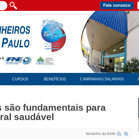
CURSOS
BENEFÍCIOS
CAMPANHAS SALARIAIS
s são fundamentais para
ral saudável
tamanho da fonte