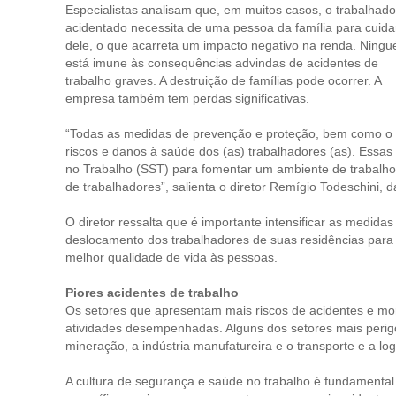
Especialistas analisam que, em muitos casos, o trabalhado
acidentado necessita de uma pessoa da família para cuida
dele, o que acarreta um impacto negativo na renda. Ning
está imune às consequências advindas de acidentes de
trabalho graves. A destruição de famílias pode ocorrer. A
empresa também tem perdas significativas.
“Todas as medidas de prevenção e proteção, bem como o c
riscos e danos à saúde dos (as) trabalhadores (as). Es
no Trabalho (SST) para fomentar um ambiente de trabalho
de trabalhadores”, salienta o diretor Remígio Todeschini,
O diretor ressalta que é importante intensificar as medida
deslocamento dos trabalhadores de suas residências para 
melhor qualidade de vida às pessoas.
Piores acidentes de trabalho
Os setores que apresentam mais riscos de acidentes e mor
atividades desempenhadas. Alguns dos setores mais perigoso
mineração, a indústria manufatureira e o transporte e a log
A cultura de segurança e saúde no trabalho é fundamenta