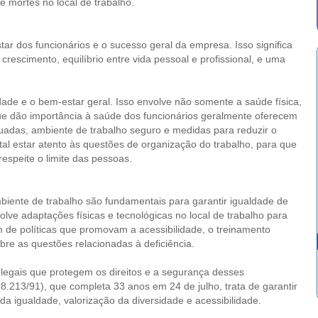
 e mortes no local de trabalho.
ar dos funcionários e o sucesso geral da empresa. Isso significa
rescimento, equilíbrio entre vida pessoal e profissional, e uma
ade e o bem-estar geral. Isso envolve não somente a saúde física,
 dão importância à saúde dos funcionários geralmente oferecem
uadas, ambiente de trabalho seguro e medidas para reduzir o
al estar atento às questões de organização do trabalho, para que
espeite o limite das pessoas.
iente de trabalho são fundamentais para garantir igualdade de
lve adaptações físicas e tecnológicas no local de trabalho para
 de políticas que promovam a acessibilidade, o treinamento
bre as questões relacionadas à deficiência.
gais que protegem os direitos e a segurança desses
8.213/91), que completa 33 anos em 24 de julho, trata de garantir
da igualdade, valorização da diversidade e acessibilidade.