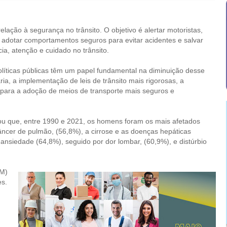
ção à segurança no trânsito. O objetivo é alertar motoristas,
de adotar comportamentos seguros para evitar acidentes e salvar
cia, atenção e cuidado no trânsito.
olíticas públicas têm um papel fundamental na diminuição desse
ria, a implementação de leis de trânsito mais rigorosas, a
 para a adoção de meios de transporte mais seguros e
elou que, entre 1990 e 2021, os homens foram os mais afetados
âncer de pulmão, (56,8%), a cirrose e as doenças hepáticas
ansiedade (64,8%), seguido por dor lombar, (60,9%), e distúrbio
IM)
es.