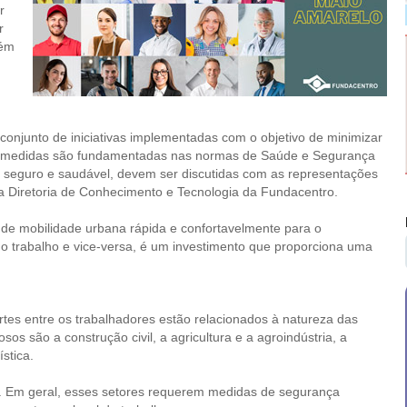
r
r
uém
onjunto de iniciativas implementadas com o objetivo de minimizar
sas medidas são fundamentadas nas normas de Saúde e Segurança
 seguro e saudável, devem ser discutidas com as representações
 da Diretoria de Conhecimento e Tecnologia da Fundacentro.
s de mobilidade urbana rápida e confortavelmente para o
o trabalho e vice-versa, é um investimento que proporciona uma
tes entre os trabalhadores estão relacionados à natureza das
s são a construção civil, a agricultura e a agroindústria, a
ística.
l. Em geral, esses setores requerem medidas de segurança